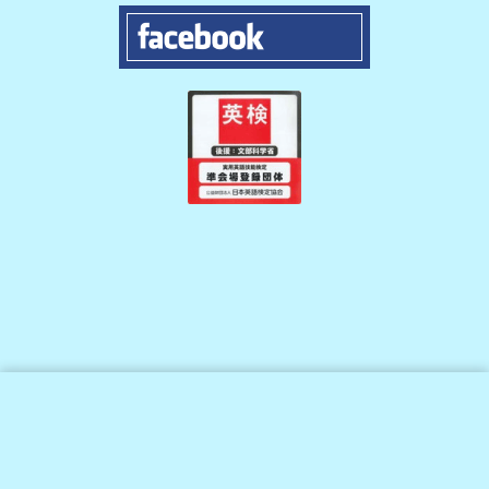
Copyright © 2016 Tracey English School All Rights Reserved.