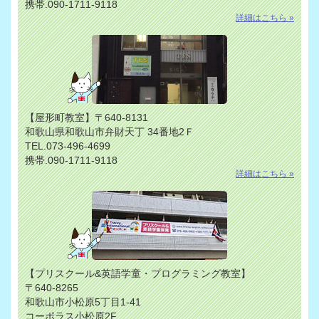
携帯.090-1711-9118
詳細はこちら »
【屋形町教室】〒640-8131
和歌山県和歌山市弁財天丁 34番地2Ｆ
TEL.073-496-4699
携帯.090-1711-9118
詳細はこちら »
【プリスクール&英語学童・プログラミング教室】
〒640-8265
和歌山市小松原5丁目1-41
コーポラス小松原2F